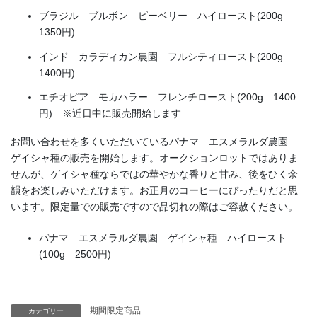
ブラジル ブルボン ピーベリー ハイロースト(200g
1350円)
インド カラディカン農園 フルシティロースト(200g
1400円)
エチオピア モカハラー フレンチロースト(200g 1400
円) ※近日中に販売開始します
お問い合わせを多くいただいているパナマ エスメラルダ農園
ゲイシャ種の販売を開始します。オークションロットではありま
せんが、ゲイシャ種ならではの華やかな香りと甘み、後をひく余
韻をお楽しみいただけます。お正月のコーヒーにぴったりだと思
います。限定量での販売ですので品切れの際はご容赦ください。
パナマ エスメラルダ農園 ゲイシャ種 ハイロースト
(100g 2500円)
期間限定商品
カテゴリー