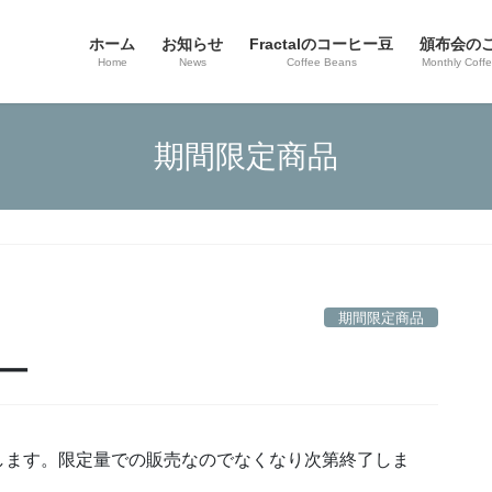
ホーム
お知らせ
Fractalのコーヒー豆
頒布会の
Home
News
Coffee Beans
Monthly Coff
期間限定商品
期間限定商品
ー
します。限定量での販売なのでなくなり次第終了しま