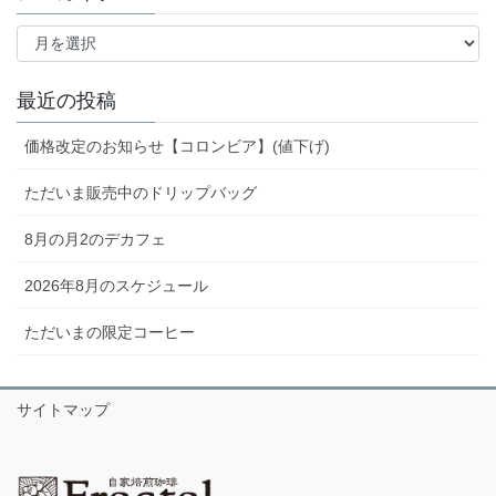
ア
ー
カ
イ
最近の投稿
ブ
価格改定のお知らせ【コロンビア】(値下げ)
ただいま販売中のドリップバッグ
8月の月2のデカフェ
2026年8月のスケジュール
ただいまの限定コーヒー
サイトマップ