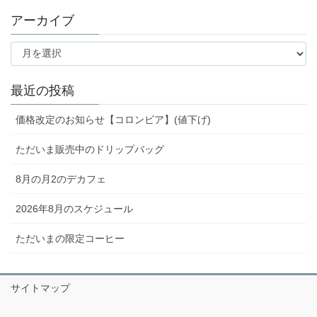
アーカイブ
ア
ー
カ
イ
最近の投稿
ブ
価格改定のお知らせ【コロンビア】(値下げ)
ただいま販売中のドリップバッグ
8月の月2のデカフェ
2026年8月のスケジュール
ただいまの限定コーヒー
サイトマップ