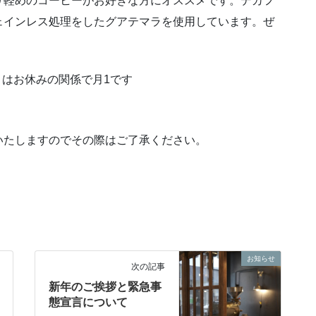
り軽めのコーヒーがお好きな方にオススメです。デカフ
ェインレス処理をしたグアテマラを使用しています。ぜ
今月はお休みの関係で月1です
いたしますのでその際はご了承ください。
お知らせ
次の記事
新年のご挨拶と緊急事
態宣言について