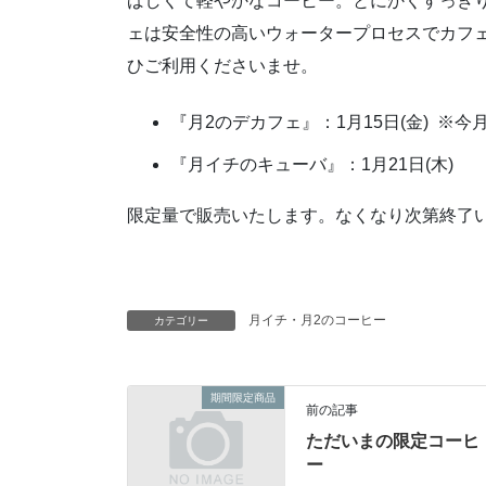
ばしくて軽やかなコーヒー。とにかくすっき
ェは安全性の高いウォータープロセスでカフ
ひご利用くださいませ。
『月2のデカフェ』：1月15日(金) ※
『月イチのキューバ』：1月21日(木)
限定量で販売いたします。なくなり次第終了
月イチ・月2のコーヒー
カテゴリー
期間限定商品
前の記事
ただいまの限定コーヒ
ー