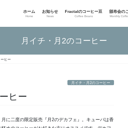
ホーム
お知らせ
Fractalのコーヒー豆
頒布会の
Home
News
Coffee Beans
Monthly Coff
月イチ・月2のコーヒー
コーヒー
月イチ・月2のコーヒー
コーヒー
、月に二度の限定販売『月2のデカフェ』。キューバは香