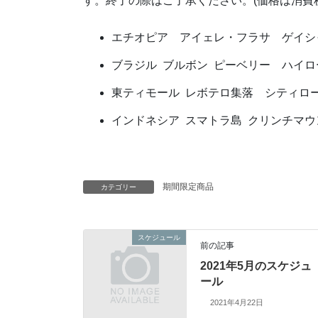
す。終了の際はご了承ください。(価格は消費
エチオピア アイェレ・フラサ ゲイシャNat
ブラジル ブルボン ピーベリー ハイロース
東ティモール レボテロ集落 シティロースト(
インドネシア スマトラ島 クリンチマウンテ
期間限定商品
カテゴリー
スケジュール
前の記事
2021年5月のスケジュ
ール
2021年4月22日