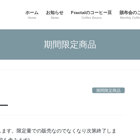
ホーム
お知らせ
Fractalのコーヒー豆
頒布会の
Home
News
Coffee Beans
Monthly Coff
期間限定商品
期間限定商品
ー
します。限定量での販売なのでなくなり次第終了しま