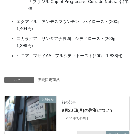
＊ブラジル Cup of Progressive Cerrado Natural部門1
位
エクアドル アンデスマウンテン ハイロースト(200g
1,404円)
ニカラグア サンタアナ農園 シティロースト(200g
1,296円)
ケニア マサイAA フルシティトースト(200g 1,836円)
期間限定商品
カテゴリー
お知らせ
前の記事
9月20日(月)の営業について
2021年9月20日