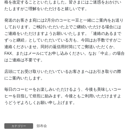
格を改定することといたしました。皆さまにはご迷惑をおかけい
たしますがご理解をいただけると嬉しいです。
発送のお客さま宛には2月分のコーヒー豆と一緒にご案内をお送り
しております。ご検討いただいた上でご継続いただける場合には
ご連絡をいただけますようお願いいたします。「連絡のあるまで
ずっと継続」としていただいている方も、今回はお手数ですがご
連絡くださいませ。同封の返信用封筒にてご郵送いただくか、
FAX、またはメールにてお申し込みください。なお「中止」の場合
はご連絡は不要です。
店頭にてお受け取りいただいているお客さまへはお引き取りの際
にご案内いたします。
毎日のコーヒーをお楽しみいただけるよう、今後も美味しいコー
ヒーを目指して焙煎に励みます。今後ともご利用いただけますよ
うどうぞよろしくお願い申し上げます。
頒布会
カテゴリー