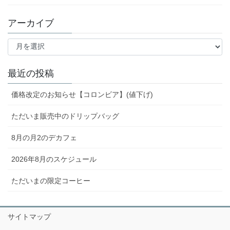
アーカイブ
ア
ー
カ
イ
最近の投稿
ブ
価格改定のお知らせ【コロンビア】(値下げ)
ただいま販売中のドリップバッグ
8月の月2のデカフェ
2026年8月のスケジュール
ただいまの限定コーヒー
サイトマップ