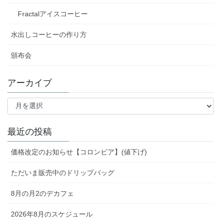
Fractalアイスコーヒー
水出しコーヒーの作り方
頒布会
アーカイブ
ア
ー
カ
イ
最近の投稿
ブ
価格改定のお知らせ【コロンビア】(値下げ)
ただいま販売中のドリップバッグ
8月の月2のデカフェ
2026年8月のスケジュール