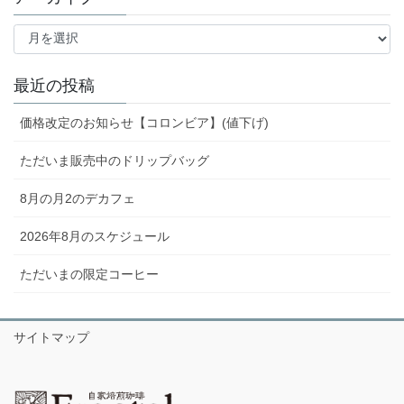
ア
ー
カ
イ
最近の投稿
ブ
価格改定のお知らせ【コロンビア】(値下げ)
ただいま販売中のドリップバッグ
8月の月2のデカフェ
2026年8月のスケジュール
ただいまの限定コーヒー
サイトマップ