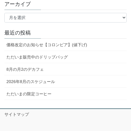
アーカイブ
ア
ー
カ
イ
最近の投稿
ブ
価格改定のお知らせ【コロンビア】(値下げ)
ただいま販売中のドリップバッグ
8月の月2のデカフェ
2026年8月のスケジュール
ただいまの限定コーヒー
サイトマップ