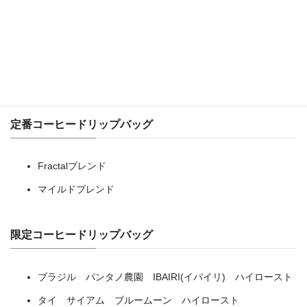
ただいま販売中のドリップバッグをお知らせします。品切れの際
はご容赦ください。
定番コーヒードリップバッグ
Fractalブレンド
マイルドブレンド
限定コーヒードリップバッグ
ブラジル パンタノ農園 IBAIRI(イバイリ) ハイロースト
タイ サイアム ブルームーン ハイロースト