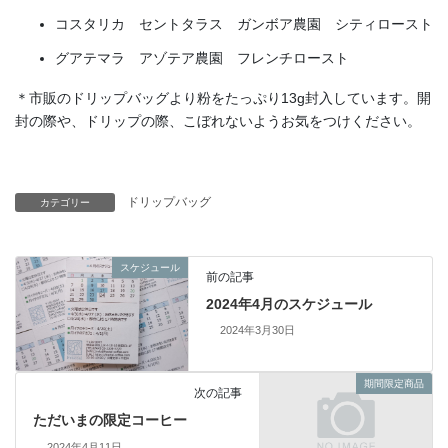
コスタリカ セントタラス ガンボア農園 シティロースト
グアテマラ アゾテア農園 フレンチロースト
＊市販のドリップバッグより粉をたっぷり13g封入しています。開
封の際や、ドリップの際、こぼれないようお気をつけください。
ドリップバッグ
カテゴリー
スケジュール
前の記事
2024年4月のスケジュール
2024年3月30日
期間限定商品
次の記事
ただいまの限定コーヒー
2024年4月11日