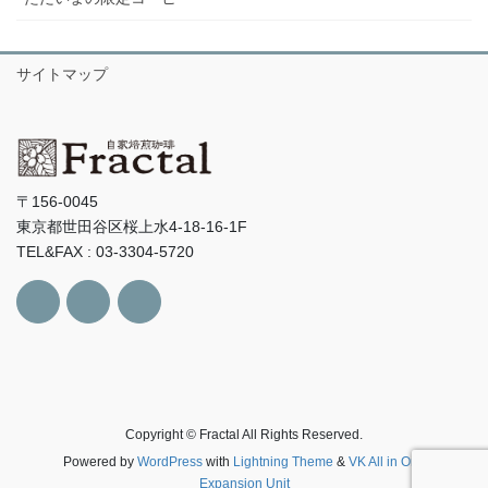
サイトマップ
〒156-0045
東京都世田谷区桜上水4-18-16-1F
TEL&FAX : 03-3304-5720
Copyright © Fractal All Rights Reserved.
Powered by
WordPress
with
Lightning Theme
&
VK All in One
Expansion Unit