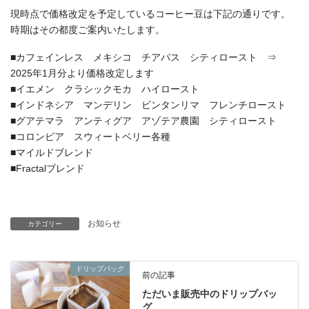
現時点で価格改定を予定しているコーヒー豆は下記の通りです。
時期はその都度ご案内いたします。
■カフェインレス メキシコ チアパス シティロースト ⇒
2025年1月分より価格改定します
■イエメン クラシックモカ ハイロースト
■インドネシア マンデリン ビンタンリマ フレンチロースト
■グアテマラ アンティグア アゾテア農園 シティロースト
■コロンビア スウィートベリー各種
■マイルドブレンド
■Fractalブレンド
お知らせ
カテゴリー
ドリップバッグ
前の記事
ただいま販売中のドリップバッ
グ