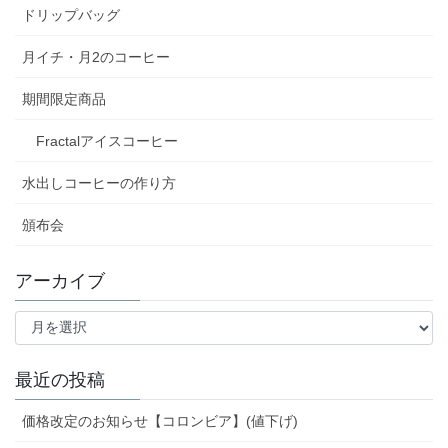
ドリップバッグ
月イチ・月2のコーヒー
期間限定商品
Fractalアイスコーヒー
水出しコーヒーの作り方
頒布会
アーカイブ
ア
ー
カ
イ
最近の投稿
ブ
価格改定のお知らせ【コロンビア】(値下げ)