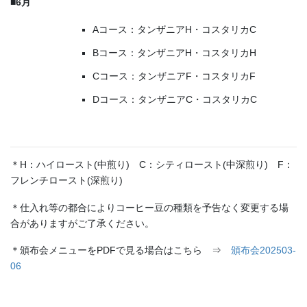
■6月
Aコース：タンザニアH・コスタリカC
Bコース：タンザニアH・コスタリカH
Cコース：タンザニアF・コスタリカF
Dコース：タンザニアC・コスタリカC
＊H：ハイロースト(中煎り) C：シティロースト(中深煎り) F：
フレンチロースト(深煎り)
＊仕入れ等の都合によりコーヒー豆の種類を予告なく変更する場
合がありますがご了承ください。
＊頒布会メニューをPDFで見る場合はこちら ⇒
頒布会202503-
06