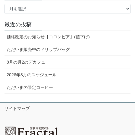
ア
ー
カ
イ
最近の投稿
ブ
価格改定のお知らせ【コロンビア】(値下げ)
ただいま販売中のドリップバッグ
8月の月2のデカフェ
2026年8月のスケジュール
ただいまの限定コーヒー
サイトマップ