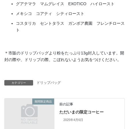
グアテマラ マムグレイス EXOTICO ハイロースト
メキシコ コアティ シティロースト
コスタリカ セントタラス ガンボア農園 フレンチロース
ト
＊市販のドリップバッグより粉をたっぷり13g封入しています。開
封の際や、ドリップの際、こぼれないようお気をつけください。
ドリップバッグ
カテゴリー
期間限定商品
前の記事
ただいまの限定コーヒー
2025年4月6日