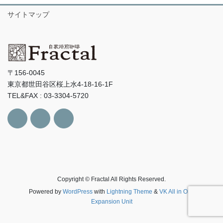
サイトマップ
〒156-0045
東京都世田谷区桜上水4-18-16-1F
TEL&FAX : 03-3304-5720
Copyright © Fractal All Rights Reserved.
Powered by
WordPress
with
Lightning Theme
&
VK All in One
Expansion Unit