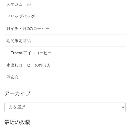
スケジュール
ドリップバッグ
月イチ・月2のコーヒー
期間限定商品
Fractalアイスコーヒー
水出しコーヒーの作り方
頒布会
アーカイブ
ア
ー
カ
イ
最近の投稿
ブ