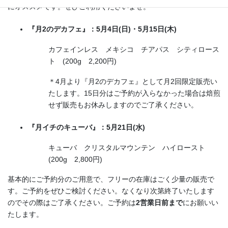
にオススメです。ぜひご利用くださいませ。
『月2のデカフェ』：5月4日(日)・5月15日(木)
カフェインレス メキシコ チアパス シティロース
ト (200g 2,200円)
＊4月より『月2のデカフェ』として月2回限定販売い
たします。15日分はご予約が入らなかった場合は焙煎
せず販売もお休みしますのでご了承ください。
『月イチのキューバ』：5月21日(水)
キューバ クリスタルマウンテン ハイロースト
(200g 2,800円)
基本的にご予約分のご用意で、フリーの在庫はごく少量の販売で
す。ご予約をぜひご検討ください。なくなり次第終了いたします
のでその際はご了承ください。ご予約は
2営業日前まで
にお願いい
たします。