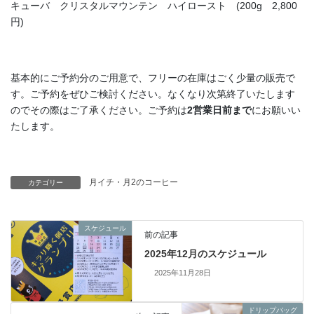
キューバ クリスタルマウンテン ハイロースト (200g 2,800
円)
基本的にご予約分のご用意で、フリーの在庫はごく少量の販売で
す。ご予約をぜひご検討ください。なくなり次第終了いたします
のでその際はご了承ください。ご予約は
2営業日前まで
にお願いい
たします。
月イチ・月2のコーヒー
カテゴリー
スケジュール
前の記事
2025年12月のスケジュール
2025年11月28日
ドリップバッグ