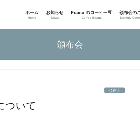
ホーム
お知らせ
Fractalのコーヒー豆
頒布会の
Home
News
Coffee Beans
Monthly Coff
頒布会
頒布会
会について