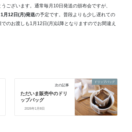
うございます。通常毎月10日発送の頒布会ですが、
り
1月12日(月)発送
の予定です。普段よりも少し遅れての
でのお渡しも1月12日(月)以降となりますのでお間違え
ドリップバッグ
次の記事
ただいま販売中のドリ
ップバッグ
2026年1月8日