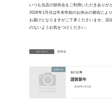
いつも当店の頒布会をご利用いただきありがと
2026年1月分は年末年始のお休みの都合によ
お届けとなりますがご了承くださいませ。店頭
のないようお気をつけください。
頒布会
カテゴリー
お知らせ
前の記事
謹賀新年
2026年1月4日