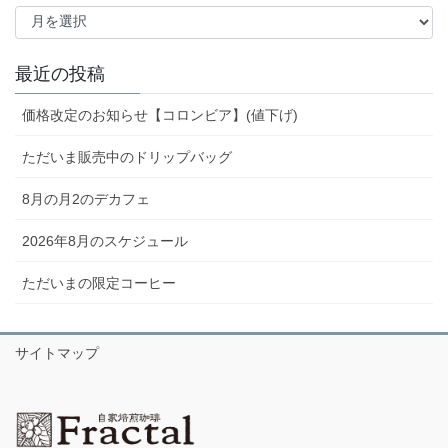
ア
ー
カ
イ
最近の投稿
ブ
価格改定のお知らせ【コロンビア】(値下げ)
ただいま販売中のドリップバッグ
8月の月2のデカフェ
2026年8月のスケジュール
ただいまの限定コーヒー
サイトマップ