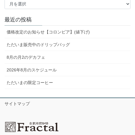
ー
カ
イ
最近の投稿
ブ
価格改定のお知らせ【コロンビア】(値下げ)
ただいま販売中のドリップバッグ
8月の月2のデカフェ
2026年8月のスケジュール
ただいまの限定コーヒー
サイトマップ