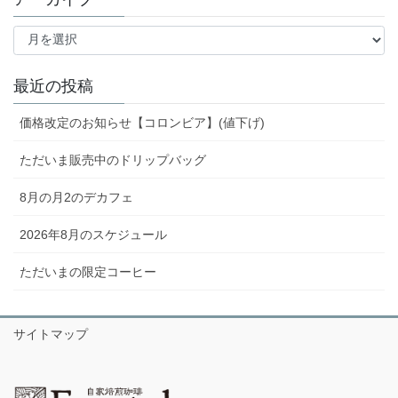
ア
ー
カ
イ
最近の投稿
ブ
価格改定のお知らせ【コロンビア】(値下げ)
ただいま販売中のドリップバッグ
8月の月2のデカフェ
2026年8月のスケジュール
ただいまの限定コーヒー
サイトマップ