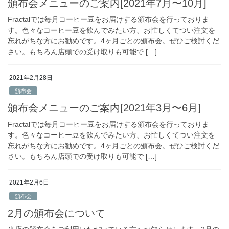
頒布会メニューのご案内[2021年7月〜10月]
Fractalでは毎月コーヒー豆をお届けする頒布会を行っておりま
す。色々なコーヒー豆を飲んでみたい方、お忙しくてつい注文を
忘れがちな方にお勧めです。4ヶ月ごとの頒布会。ぜひご検討くだ
さい。もちろん店頭での受け取りも可能で […]
2021年2月28日
頒布会
頒布会メニューのご案内[2021年3月〜6月]
Fractalでは毎月コーヒー豆をお届けする頒布会を行っておりま
す。色々なコーヒー豆を飲んでみたい方、お忙しくてつい注文を
忘れがちな方にお勧めです。4ヶ月ごとの頒布会。ぜひご検討くだ
さい。もちろん店頭での受け取りも可能で […]
2021年2月6日
頒布会
2月の頒布会について