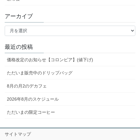
アーカイブ
ア
ー
カ
イ
最近の投稿
ブ
価格改定のお知らせ【コロンビア】(値下げ)
ただいま販売中のドリップバッグ
8月の月2のデカフェ
2026年8月のスケジュール
ただいまの限定コーヒー
サイトマップ